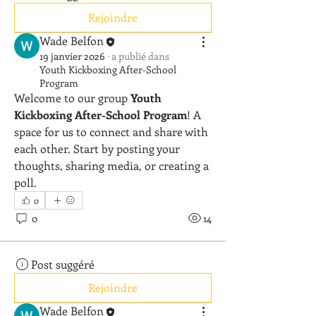
Rejoindre
Wade Belfon
19 janvier 2026
·
a publié dans
Youth Kickboxing After-School
Program
Welcome to our group 
Youth 
Kickboxing After-School Program
! A 
space for us to connect and share with 
each other. Start by posting your 
thoughts, sharing media, or creating a 
poll.
0
0
14
Post suggéré
Rejoindre
Wade Belfon