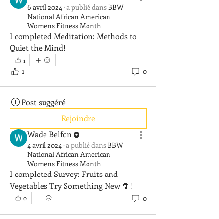
6 avril 2024
·
a publié dans
BBW
National African American
Womens Fitness Month
I completed Meditation: Methods to 
Quiet the Mind! 
1
1
0
Post suggéré
Rejoindre
Wade Belfon
4 avril 2024
·
a publié dans
BBW
National African American
Womens Fitness Month
I completed Survey: Fruits and 
Vegetables Try Something New 🥦! 
0
0