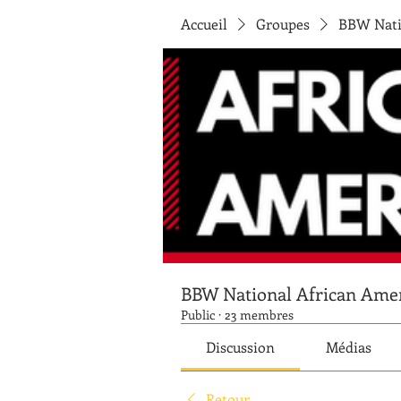
Accueil
Groupes
BBW Nati
BBW National African Ame
Public
·
23 membres
Discussion
Médias
Retour