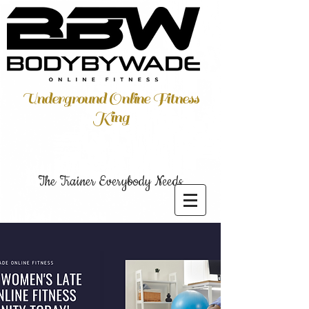
Underground Online Fitness
King
The Trainer Everybody Needs