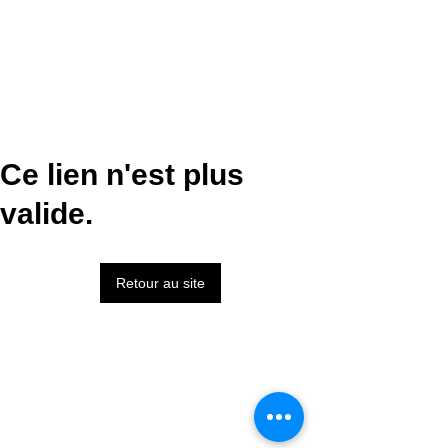
Ce lien n'est plus
valide.
Retour au site