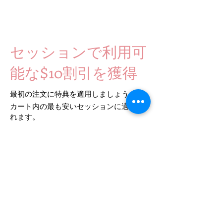
セッションで利用可
能な$10割引を獲得
最初の注文に特典を適用しましょう。
カート内の最も安いセッションに適用さ
れます。
特典を獲得する