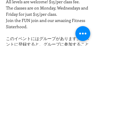
All levels are welcome! $15/per class fee.
The classes are on Monday, Wednesdays and 
Friday for just $15/per class. 
Join the FUN join and our amazing Fitness 
Sisterhood.
このイベントにはグループがあります。イベ
ントに登録すると、グループに参加すること
ができます。
チケット詳細
販売終了
チケットの種類
Late night Online Fitness 8pm
詳細を見る
価格