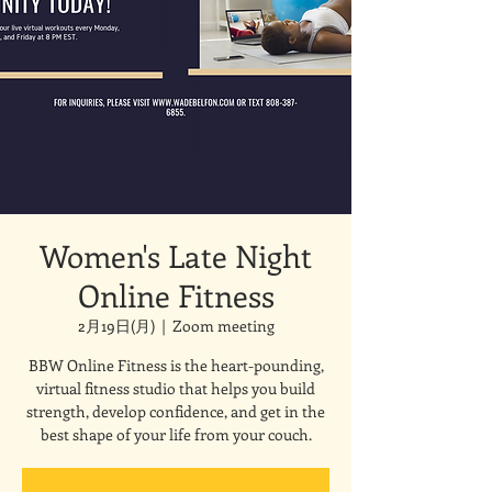
Women's Late Night
Online Fitness
2月19日(月)
  |  
Zoom meeting
BBW Online Fitness is the heart-pounding,
virtual fitness studio that helps you build
strength, develop confidence, and get in the
best shape of your life from your couch.