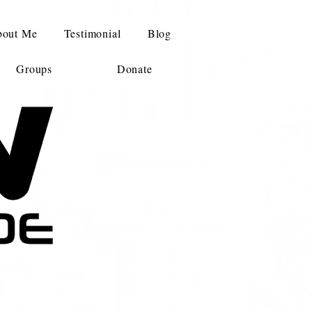
out Me
Testimonial
Blog
Groups
Donate