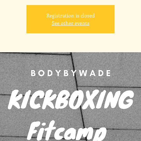
Registration is closed
See other events