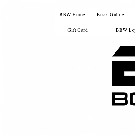
BBW Home
Book Online
Gift Card
BBW Loy