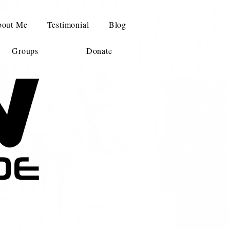
out Me
Testimonial
Blog
Groups
Donate