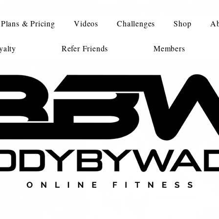
Plans & Pricing
Videos
Challenges
Shop
Ab
alty
Refer Friends
Members