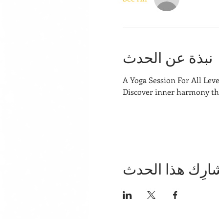
نبذة عن الحدث
A Yoga Session For All Leve
Discover inner harmony thr
ارِك هذا الحدث