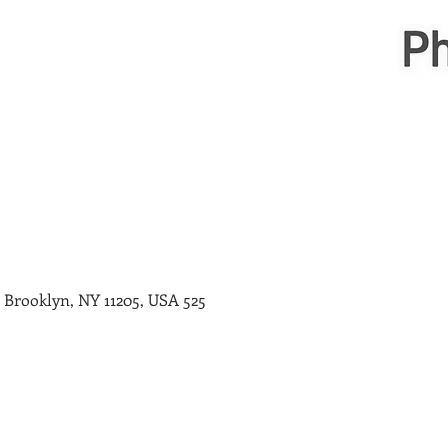
525 Myrtle Ave, 525 Myrtle Ave, Brooklyn, NY 11205, USA