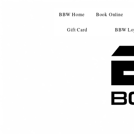
BBW Home
Book Online
Gift Card
BBW Loy