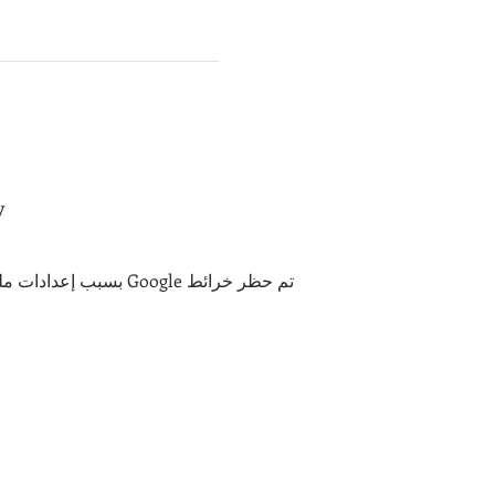
y
تم حظر خرائط Google بسبب إعدادات ملفات تعريف الارتباط التحليلية والوظيفية لديك.