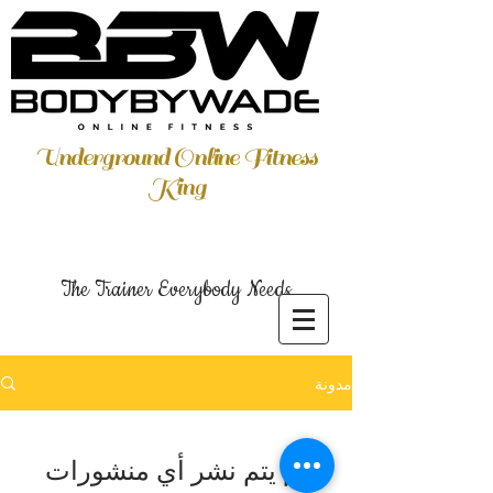
Underground Online Fitness
King
The Trainer Everybody Needs
مدونة
لم يتم نشر أي منشورات