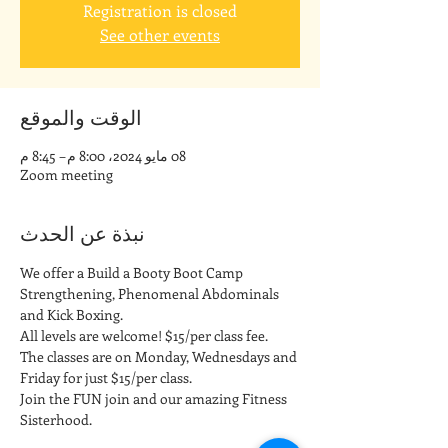
Registration is closed
See other events
الوقت والموقع
08 مايو 2024، 8:00 م – 8:45 م
Zoom meeting
نبذة عن الحدث
We offer a Build a Booty Boot Camp 
Strengthening, Phenomenal Abdominals 
and Kick Boxing. 
All levels are welcome! $15/per class fee.
The classes are on Monday, Wednesdays and 
Friday for just $15/per class. 
Join the FUN join and our amazing Fitness 
Sisterhood.