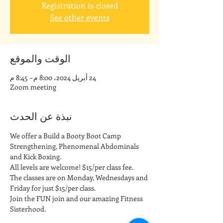
Registration is closed
See other events
الوقت والموقع
24 أبريل 2024، 8:00 م – 8:45 م
Zoom meeting
نبذة عن الحدث
We offer a Build a Booty Boot Camp 
Strengthening, Phenomenal Abdominals 
and Kick Boxing. 
All levels are welcome! $15/per class fee.
The classes are on Monday, Wednesdays and 
Friday for just $15/per class. 
Join the FUN join and our amazing Fitness 
Sisterhood.