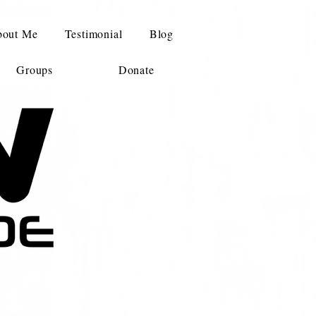
out Me
Testimonial
Blog
Groups
Donate