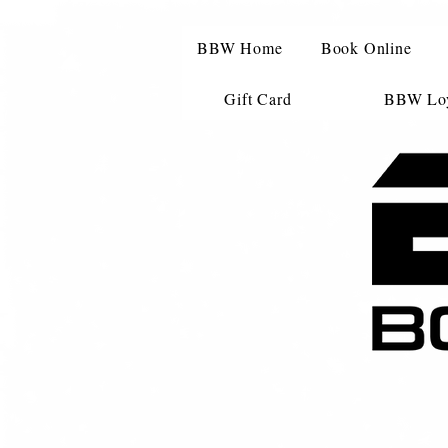
BBW Home
Book Online
Gift Card
BBW Loy