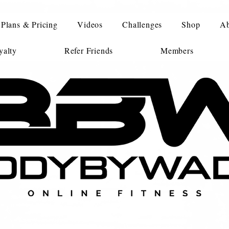
Plans & Pricing
Videos
Challenges
Shop
Ab
alty
Refer Friends
Members