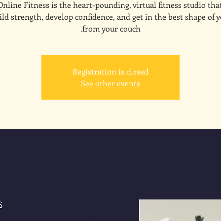
line Fitness is the heart-pounding, virtual fitness studio tha
ld strength, develop confidence, and get in the best shape of y
from your couch.
Registration is closed
See other events