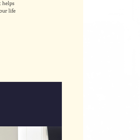
t helps
our life