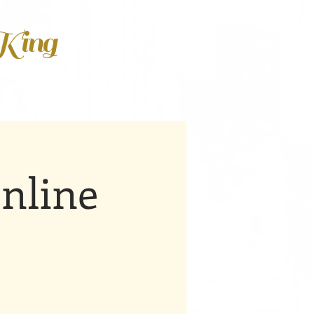
 King
nline