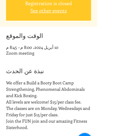
Registration is closed
See other events
الوقت والموقع
10 أبريل 2024، 8:00 م – 8:45 م
Zoom meeting
نبذة عن الحدث
We offer a Build a Booty Boot Camp 
Strengthening, Phenomenal Abdominals 
and Kick Boxing. 
All levels are welcome! $15/per class fee.
The classes are on Monday, Wednesdays and 
Friday for just $15/per class. 
Join the FUN join and our amazing Fitness 
Sisterhood.