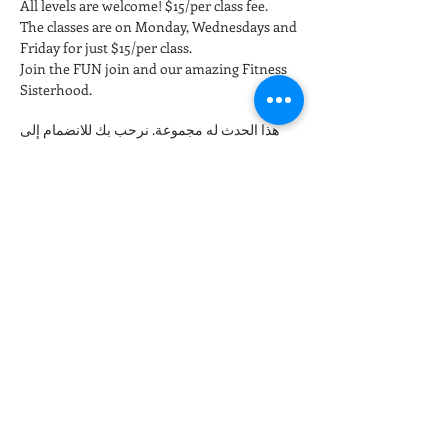
All levels are welcome! $15/per class fee.
The classes are on Monday, Wednesdays and 
Friday for just $15/per class. 
Join the FUN join and our amazing Fitness 
Sisterhood.
هذا الحدث له مجموعة. نرحب بك للانضمام إلى
المجموعة بمجرد التسجيل في الحدث.
التذاكر
انتهى البيع
نوع التذكرة
Late night Online Fitness 8pm
مزيد من المعلومات
السعر