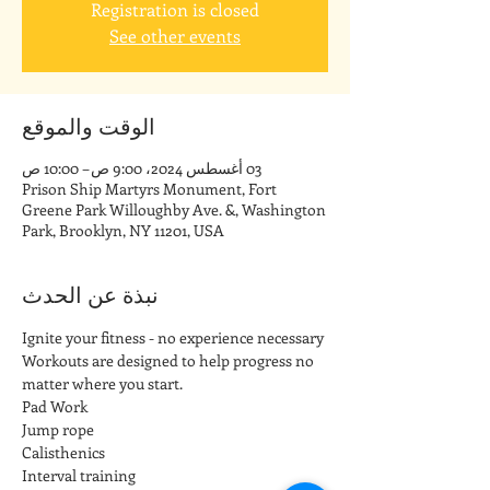
Registration is closed
See other events
الوقت والموقع
03 أغسطس 2024، 9:00 ص – 10:00 ص
Prison Ship Martyrs Monument, Fort
Greene Park Willoughby Ave. &, Washington
Park, Brooklyn, NY 11201, USA
نبذة عن الحدث
Ignite your fitness - no experience necessary
Workouts are designed to help progress no 
matter where you start.
Pad Work
Jump rope
Calisthenics
Interval training