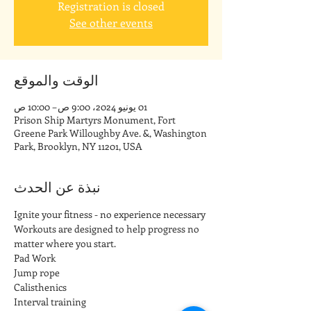
Registration is closed
See other events
الوقت والموقع
01 يونيو 2024، 9:00 ص – 10:00 ص
Prison Ship Martyrs Monument, Fort
Greene Park Willoughby Ave. &, Washington
Park, Brooklyn, NY 11201, USA
نبذة عن الحدث
Ignite your fitness - no experience necessary
Workouts are designed to help progress no 
matter where you start.
Pad Work
Jump rope
Calisthenics
Interval training